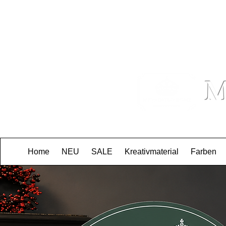
Beratung: +49 155671
M
Home
NEU
SALE
Kreativmaterial
Farben