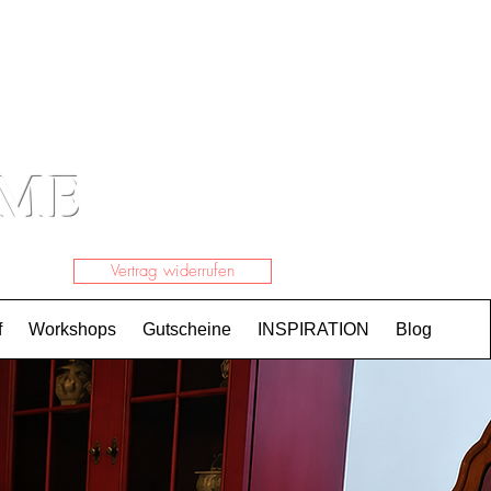
Einloggen
OME
Vertrag widerrufen
f
Workshops
Gutscheine
INSPIRATION
Blog