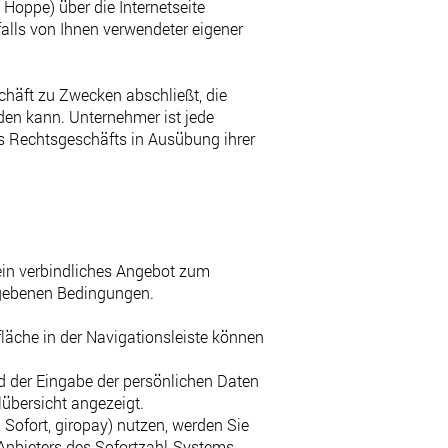
 Hoppe) über die Internetseite
alls von Ihnen verwendeter eigener
chäft zu Zwecken abschließt, die
den kann. Unternehmer ist jede
nes Rechtsgeschäfts in Ausübung ihrer
n ein verbindliches Angebot zum
egebenen Bedingungen.
äche in der Navigationsleiste können
d der Eingabe der persönlichen Daten
übersicht angezeigt.
Sofort, giropay) nutzen, werden Sie
s Anbieters des Sofortzahl-Systems