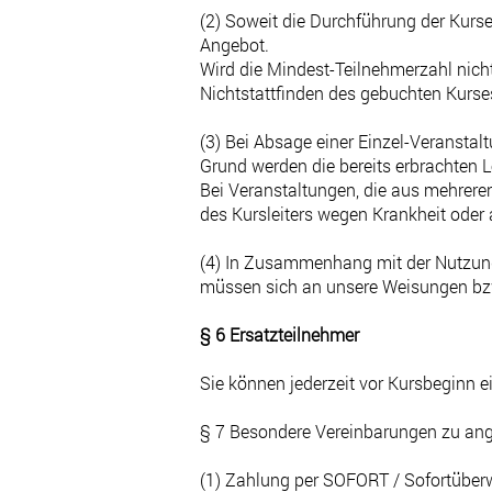
(2) Soweit die Durchführung der Kurse
Angebot.
Wird die Mindest-Teilnehmerzahl nicht 
Nichtstattfinden des gebuchten Kurses
(3) Bei Absage einer Einzel-Veranstal
Grund werden die bereits erbrachten L
Bei Veranstaltungen, die aus mehreren
des Kursleiters wegen Krankheit ode
(4) In Zusammenhang mit der Nutzung
müssen sich an unsere Weisungen bzw.
§ 6 Ersatzteilnehmer
Sie können jederzeit vor Kursbeginn 
§ 7 Besondere Vereinbarungen zu an
(1) Zahlung per SOFORT / Sofortüber