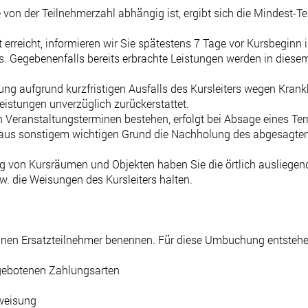
 von der Teilnehmerzahl abhängig ist, ergibt sich die Mindest-
erreicht, informieren wir Sie spätestens 7 Tage vor Kursbeginn i
. Gegebenenfalls bereits erbrachte Leistungen werden in diesem 
tung aufgrund kurzfristigen Ausfalls des Kursleiters wegen Kran
eistungen unverzüglich zurückerstattet.
 Veranstaltungsterminen bestehen, erfolgt bei Absage eines Ter
r aus sonstigem wichtigen Grund die Nachholung des abgesagten
 von Kursräumen und Objekten haben Sie die örtlich ausliegen
 die Weisungen des Kursleiters halten.
einen Ersatzteilnehmer benennen. Für diese Umbuchung entstehe
gebotenen Zahlungsarten
weisung