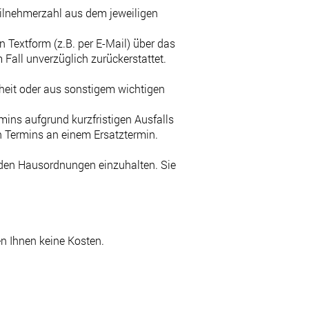
Teilnehmerzahl aus dem jeweiligen
n Textform (z.B. per E-Mail) über das
Fall unverzüglich zurückerstattet.
kheit oder aus sonstigem wichtigen
mins aufgrund kurzfristigen Ausfalls
 Termins an einem Ersatztermin.
den Hausordnungen einzuhalten. Sie
n Ihnen keine Kosten.