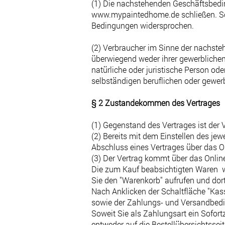
(1) Die nachstehenden Geschäftsbeding
www.mypaintedhome.de
schließen. S
Bedingungen widersprochen.
(2) Verbraucher im Sinne der nachsteh
überwiegend weder ihrer gewerblichen
natürliche oder juristische Person od
selbständigen beruflichen oder gewerb
§ 2 Zustandekommen des Vertrages
(1) Gegenstand des Vertrages ist der 
(2) Bereits mit dem Einstellen des jew
Abschluss eines Vertrages über das 
(3) Der Vertrag kommt über das Onlin
Die zum Kauf beabsichtigten Waren we
Sie den "Warenkorb" aufrufen und dor
Nach Anklicken der Schaltfläche "Kas
sowie der Zahlungs- und Versandbedin
Soweit Sie als Zahlungsart ein Sofort
entweder auf die Bestellübersichtssei