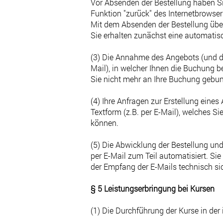
Vor Absenden der Bestellung haben Si
Funktion "zurück" des Internetbrowser
Mit dem Absenden der Bestellung über
Sie erhalten zunächst eine automatisc
(3) Die Annahme des Angebots (und dam
Mail), in welcher Ihnen die Buchung b
Sie nicht mehr an Ihre Buchung gebund
(4) Ihre Anfragen zur Erstellung eines
Textform (z.B. per E-Mail), welches S
können.
(5) Die Abwicklung der Bestellung un
per E-Mail zum Teil automatisiert. Sie
der Empfang der E-Mails technisch sic
§ 5 Leistungserbringung bei Kursen
(1) Die Durchführung der Kurse in der