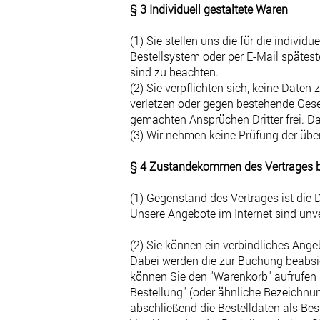
§ 3 Individuell gestaltete Waren
(1) Sie stellen uns die für die indivi
Bestellsystem oder per E-Mail spätes
sind zu beachten.
(2) Sie verpflichten sich, keine Daten
verletzen oder gegen bestehende Ges
gemachten Ansprüchen Dritter frei. Da
(3) Wir nehmen keine Prüfung der über
§ 4 Zustandekommen des Vertrages b
(1) Gegenstand des Vertrages ist die
Unsere Angebote im Internet sind unv
(2) Sie können ein verbindliches Ang
Dabei werden die zur Buchung beabsic
können Sie den "Warenkorb" aufrufen 
Bestellung" (oder ähnliche Bezeichn
abschließend die Bestelldaten als Bes