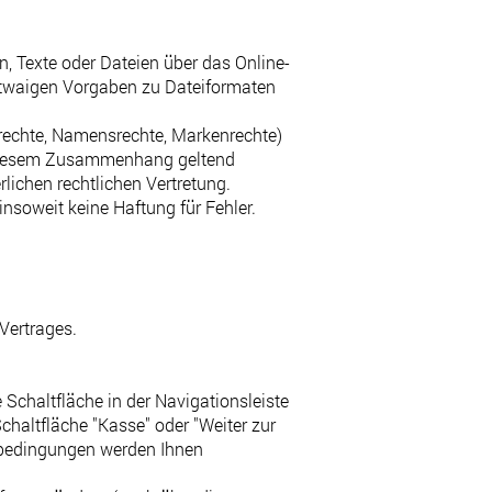
en, Texte oder Dateien über das Online-
 etwaigen Vorgaben zu Dateiformaten
errechte, Namensrechte, Markenrechte)
n diesem Zusammenhang geltend
lichen rechtlichen Vertretung.
nsoweit keine Haftung für Fehler.
Vertrages.
Schaltfläche in der Navigationsleiste
haltfläche "Kasse" oder "Weiter zur
sbedingungen werden Ihnen