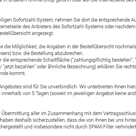
eiligen Sofortzahl-System, nehmen Sie dort die entsprechende A
ternetseite des Anbieters des Sofortzahl-Systems oder nachdem
Bestellübersicht angezeigt.
e die Möglichkeit, die Angaben in der Bestellübersicht nochmals
wsers) bzw. die Bestellung abzubrechen.
ie entsprechende Schaltfläche ("zahlungspflichtig bestellen", "k
" / "jetzt bezahlen" oder ähnliche Bezeichnung) erklären Sie rec
tande kommt.
 Angebotes sind für Sie unverbindlich. Wir unterbreiten Ihnen hie
ie innerhalb von 5 Tagen (soweit im jeweiligen Angebot keine an
d Übermittlung aller im Zusammenhang mit dem Vertragsschluss 
 haben deshalb sicherzustellen, dass die von Ihnen bei uns hinter
hergestellt und insbesondere nicht durch SPAM-Filter verhindert