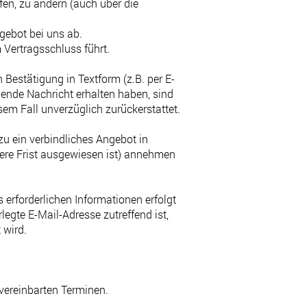
en, zu ändern (auch über die
gebot bei uns ab.
 Vertragsschluss führt.
Bestätigung in Textform (z.B. per E-
hende Nachricht erhalten haben, sind
em Fall unverzüglich zurückerstattet.
rzu ein verbindliches Angebot in
dere Frist ausgewiesen ist) annehmen
erforderlichen Informationen erfolgt
legte E-Mail-Adresse zutreffend ist,
 wird.
 vereinbarten Terminen.