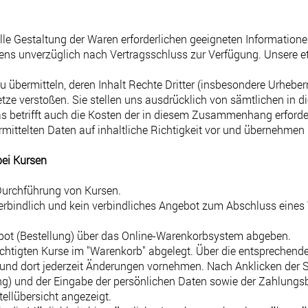
duelle Gestaltung der Waren erforderlichen geeigneten Information
tens unverzüglich nach Vertragsschluss zur Verfügung. Unsere
 zu übermitteln, deren Inhalt Rechte Dritter (insbesondere Urheb
etze verstoßen. Sie stellen uns ausdrücklich von sämtlichen i
s betrifft auch die Kosten der in diesem Zusammenhang erforder
mittelten Daten auf inhaltliche Richtigkeit vor und übernehmen i
ei Kursen
 Durchführung von Kursen.
erbindlich und kein verbindliches Angebot zum Abschluss eines 
ebot (Bestellung) über das Online-Warenkorbsystem abgeben.
htigten Kurse im "Warenkorb" abgelegt. Über die entsprechende 
und dort jederzeit Änderungen vornehmen. Nach Anklicken der Sc
ung) und der Eingabe der persönlichen Daten sowie der Zahlung
tellübersicht angezeigt.