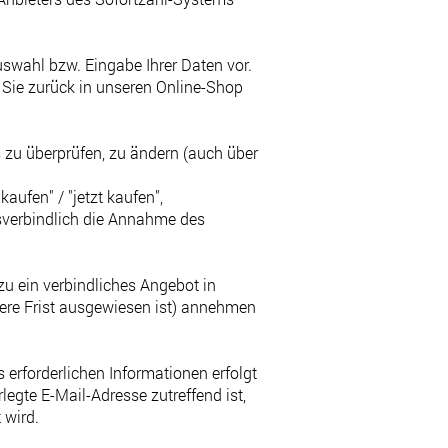
uswahl bzw. Eingabe Ihrer Daten vor.
 Sie zurück in unseren Online-Shop
 zu überprüfen, zu ändern (auch über
aufen" / "jetzt kaufen",
htsverbindlich die Annahme des
rzu ein verbindliches Angebot in
dere Frist ausgewiesen ist) annehmen
erforderlichen Informationen erfolgt
legte E-Mail-Adresse zutreffend ist,
 wird.