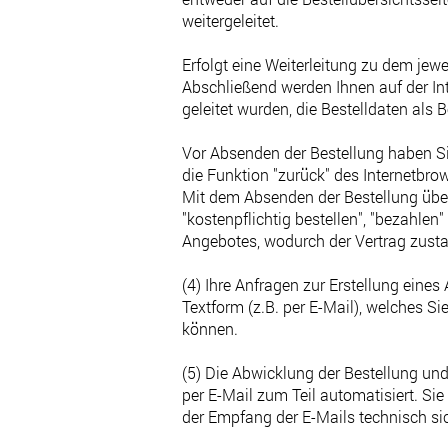
weitergeleitet.
Erfolgt eine Weiterleitung zu dem jew
Abschließend werden Ihnen auf der In
geleitet wurden, die Bestelldaten als 
Vor Absenden der Bestellung haben Si
die Funktion "zurück" des Internetbro
Mit dem Absenden der Bestellung über d
"kostenpflichtig bestellen", "bezahlen
Angebotes, wodurch der Vertrag zus
(4) Ihre Anfragen zur Erstellung eines
Textform (z.B. per E-Mail), welches S
können.
(5) Die Abwicklung der Bestellung un
per E-Mail zum Teil automatisiert. Sie
der Empfang der E-Mails technisch sic