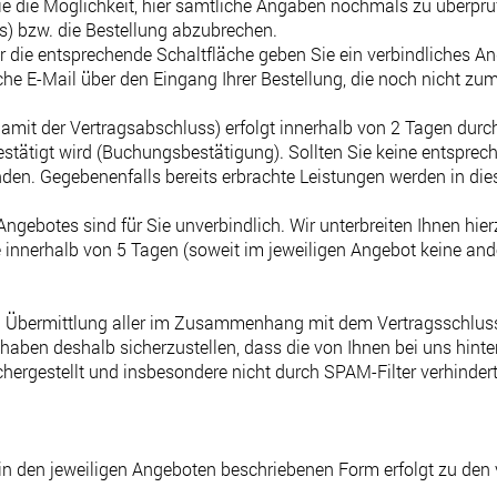
e die Möglichkeit, hier sämtliche Angaben nochmals zu überprüf
s) bzw. die Bestellung abzubrechen.
 die entsprechende Schaltfläche geben Sie ein verbindliches An
he E-Mail über den Eingang Ihrer Bestellung, die noch nicht zum
it der Vertragsabschluss) erfolgt innerhalb von 2 Tagen durch 
estätigt wird (Buchungsbestätigung). Sollten Sie keine entsprec
en. Gegebenenfalls bereits erbrachte Leistungen werden in dies
 Angebotes sind für Sie unverbindlich. Wir unterbreiten Ihnen hie
ie innerhalb von 5 Tagen (soweit im jeweiligen Angebot keine an
d Übermittlung aller im Zusammenhang mit dem Vertragsschluss 
 haben deshalb sicherzustellen, dass die von Ihnen bei uns hinter
hergestellt und insbesondere nicht durch SPAM-Filter verhindert
 in den jeweiligen Angeboten beschriebenen Form erfolgt zu den