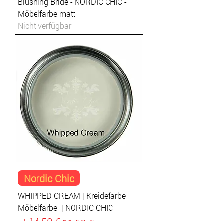
Blushing Bride - NORDIC CHIC -
Möbelfarbe matt
Nicht verfügbar
Nordic Chic
WHIPPED CREAM | Kreidefarbe
Möbelfarbe | NORDIC CHIC