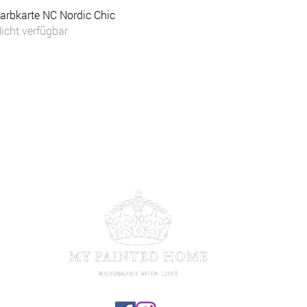
Schnellansicht
arbkarte NC Nordic Chic
icht verfügbar
Wider