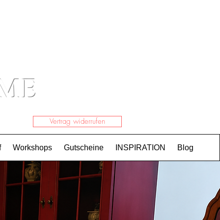
Einloggen
OME
Vertrag widerrufen
f
Workshops
Gutscheine
INSPIRATION
Blog