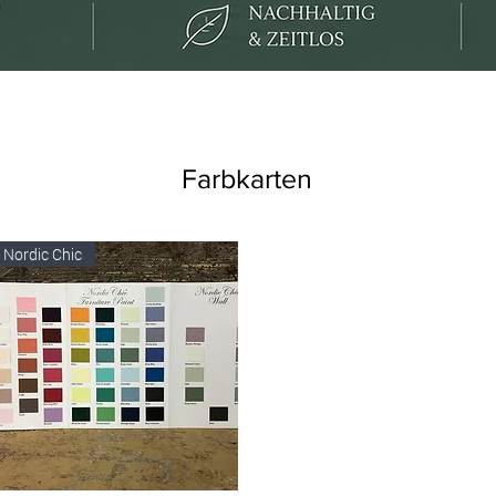
Farbkarten
Nordic Chic