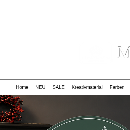
Beratung: +49 155671
M
Home
NEU
SALE
Kreativmaterial
Farben