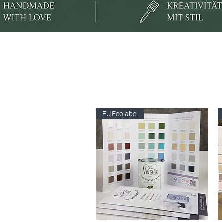
EU Ecolabel